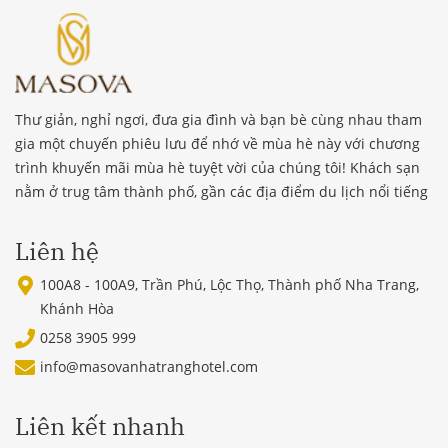
Thư giản, nghỉ ngơi, đưa gia đình và bạn bè cùng nhau tham
gia một chuyến phiêu lưu để nhớ về mùa hè này với chương
trình khuyến mãi mùa hè tuyệt vời của chúng tôi! Khách sạn
nằm ở trug tâm thành phố, gần các địa điểm du lịch nổi tiếng
Liên hệ
100A8 - 100A9, Trần Phú, Lộc Thọ, Thành phố Nha Trang,
Khánh Hòa
0258 3905 999
info@masovanhatranghotel.com
Liên kết nhanh