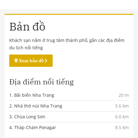
Bản đồ
Khách sạn nằm ở trug tâm thành phố, gần các địa điểm
du lịch nổi tiếng
Xem bản đồ
Địa điểm nổi tiếng
1. Bãi biển Nha Trang
20 m
2. Nhà thờ núi Nha Trang
5.6 km
3. Chùa Long Sơn
6.0 km
4. Tháp Chàm Ponagar
8.5 km