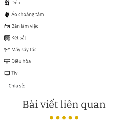
Dép
Áo choàng tắm
Bàn làm việc
Két sắt
Máy sấy tóc
Điều hòa
Tivi
Chia sẻ:
Bài viết liên quan