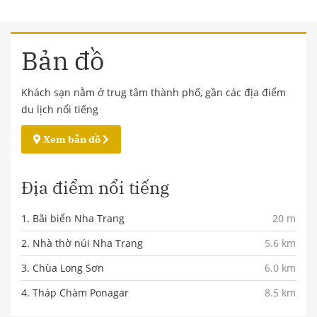
Bản đồ
Khách sạn nằm ở trug tâm thành phố, gần các địa điểm
du lịch nổi tiếng
Xem bản đồ
Địa điểm nổi tiếng
1. Bãi biển Nha Trang
20 m
2. Nhà thờ núi Nha Trang
5.6 km
3. Chùa Long Sơn
6.0 km
4. Tháp Chàm Ponagar
8.5 km