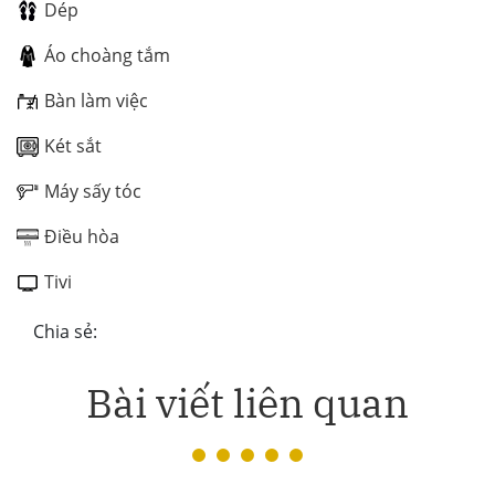
Dép
Áo choàng tắm
Bàn làm việc
Két sắt
Máy sấy tóc
Điều hòa
Tivi
Chia sẻ:
Bài viết liên quan