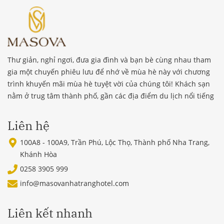
Thư giản, nghỉ ngơi, đưa gia đình và bạn bè cùng nhau tham
gia một chuyến phiêu lưu để nhớ về mùa hè này với chương
trình khuyến mãi mùa hè tuyệt vời của chúng tôi! Khách sạn
nằm ở trug tâm thành phố, gần các địa điểm du lịch nổi tiếng
Liên hệ
100A8 - 100A9, Trần Phú, Lộc Thọ, Thành phố Nha Trang,
Khánh Hòa
0258 3905 999
info@masovanhatranghotel.com
Liên kết nhanh