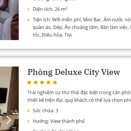
2
Diện tích:
26 m
Tiện ích:
Wifi miễn phí, Mini Bar, Ấm nước nó
quần áo, Dép, Áo choàng tắm, Bàn làm việc, 
tóc, Điều hòa, Tivi
Phòng Deluxe City View
Trải nghiệm sự thư thái đặc biệt trong căn phò
thiết kế hiện đại, quý khách có thể lựa chọn ph
Sức chứa:
3
Hướng:
View thành phố