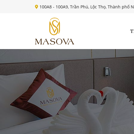
100A8 - 100A9, Trần Phú, Lộc Thọ, Thành phố 
T