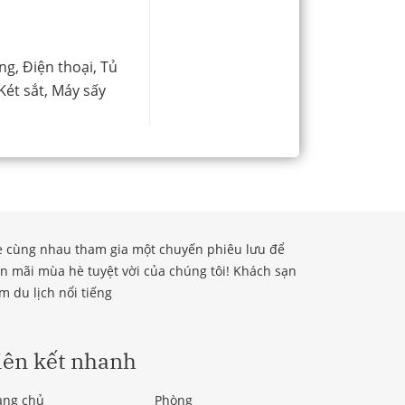
ng, Điện thoại, Tủ
Két sắt, Máy sấy
bè cùng nhau tham gia một chuyến phiêu lưu để
n mãi mùa hè tuyệt vời của chúng tôi! Khách sạn
m du lịch nổi tiếng
iên kết nhanh
ang chủ
Phòng