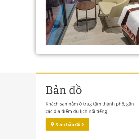
Bản đồ
Khách sạn nằm ở trug tâm thành phố, gần
các địa điểm du lịch nổi tiếng
Xem bản đồ