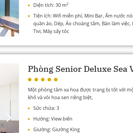
2
Diện tích:
30 m
Tiện ích:
Wifi miễn phí, Mini Bar, Ấm nước nó
quần áo, Dép, Áo choàng tắm, Bàn làm việc, K
Tivi, Máy sấy tóc
Phòng Senior Deluxe Sea 
Một phòng tắm xa hoa được trang bị tốt với m
khổ và vòi hoa sen riêng biệt,
Sức chứa:
3
Hướng:
View biển
Giường:
Giường King