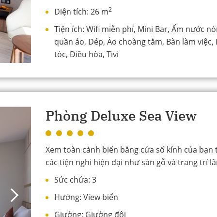
2
Diện tích:
26 m
Tiện ích:
Wifi miễn phí, Mini Bar, Ấm nước nó
quần áo, Dép, Áo choàng tắm, Bàn làm việc, 
tóc, Điều hòa, Tivi
Phòng Deluxe Sea View
Xem toàn cảnh biển bằng cửa sổ kính của bạn t
các tiện nghi hiện đại như sàn gỗ và trang trí lã
Sức chứa:
3
Hướng:
View biển
Giường:
Giường đôi