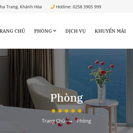
Nha Trang, Khánh Hòa
Hotline: 0258 3905 999
RANG CHỦ
PHÒNG
DỊCH VỤ
KHUYẾN MÃI
Phòng
Trang Chủ
Phòng