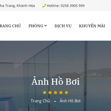
Nha Trang, Khánh Hòa
Hotline: 0258 3905 999
RANG CHỦ
PHÒNG
DỊCH VỤ
KHUYẾN MÃI
Ảnh Hồ Bơi
Trang Chủ
Ảnh Hồ Bơi