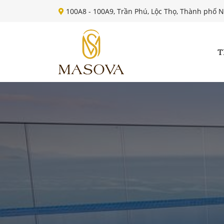
100A8 - 100A9, Trần Phú, Lộc Thọ, Thành phố 
T