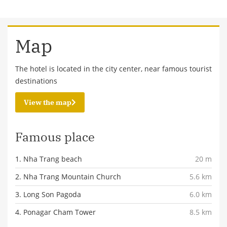
Map
The hotel is located in the city center, near famous tourist
destinations
View the map
Famous place
1. Nha Trang beach
20 m
2. Nha Trang Mountain Church
5.6 km
3. Long Son Pagoda
6.0 km
4. Ponagar Cham Tower
8.5 km